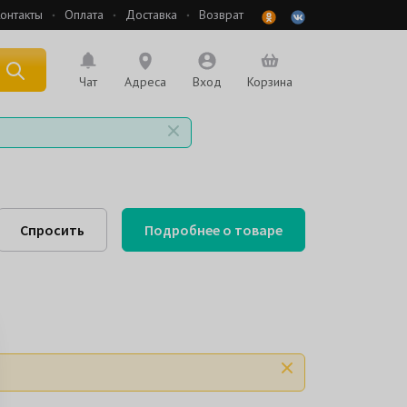
онтакты
Оплата
Доставка
Возврат
 по названию
Чат
Адреса
Вход
Корзина
Спросить
Подробнее о товаре