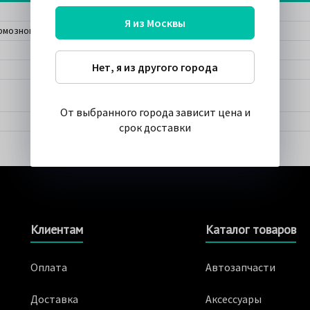
Я из Москвы
рмозной диск 0986479338
Нет, я из другого города
От выбранного города зависит цена и
срок доставки
Клиентам
Каталог товаров
Оплата
Автозапчасти
Доставка
Аксессуары