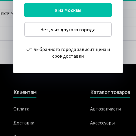
Я из Москвы
ЛЬТР МАСЛЯНЫЙ C-110 (P2028) BOSCH
Нет, я из другого города
От выбранного города зависит цена и
срок доставки
Клиентам
Каталог товаров
Оплата
Автозапчасти
Доставка
Аксессуары