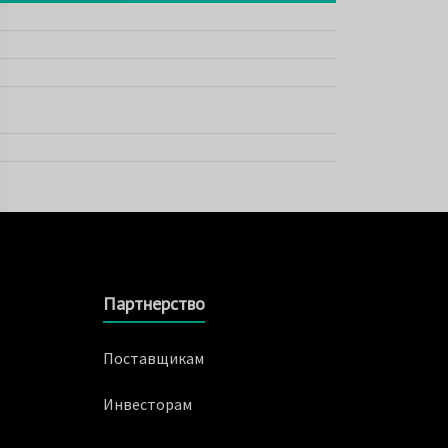
Партнерство
Поставщикам
Инвесторам