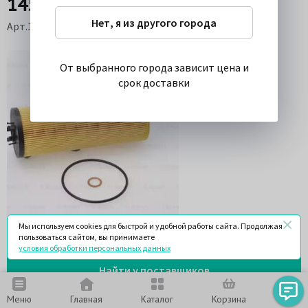
1457429152
Нет, я из другого города
Арт.1457429152
От выбранного города зависит цена и
срок доставки
Мы используем cookies для быстрой и удобной работы сайта. Продолжая
пользоваться сайтом, вы принимаете
условия обработки персональных данных
Найти у поставщиков
Меню
Главная
Каталог
Корзина
Чат