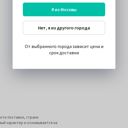
Я из Москвы
Нет, я из другого города
От выбранного города зависит цена и
срок доставки
кте поставки, стране
ный характер и основывается на