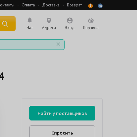
онтакты
Оплата
Доставка
Возврат
 по названию
Чат
Адреса
Вход
Корзина
4
Найти у поставщиков
Спросить