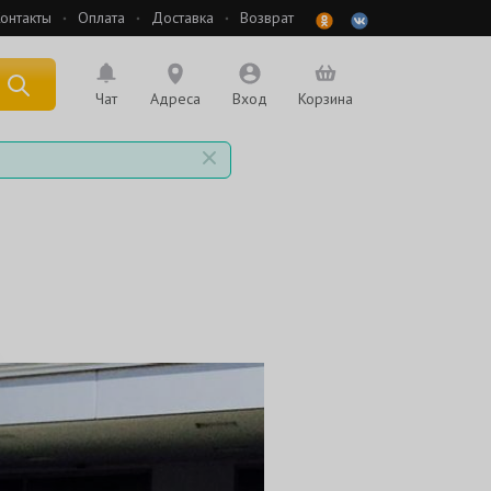
онтакты
Оплата
Доставка
Возврат
 по названию
Чат
Адреса
Вход
Корзина