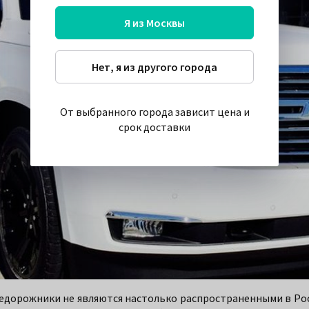
Я из Москвы
Нет, я из другого города
От выбранного города зависит цена и
срок доставки
едорожники не являются настолько распространенными в Рос