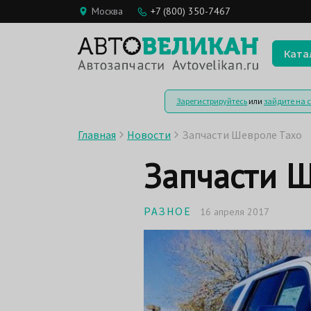
Москва
+7 (800) 350-7467
Ката
Зарегистрируйтесь
или
зайдите на 
Главная
Новости
Запчасти Шевроле Тахо
Запчасти Ш
РАЗНОЕ
16 апреля 2017