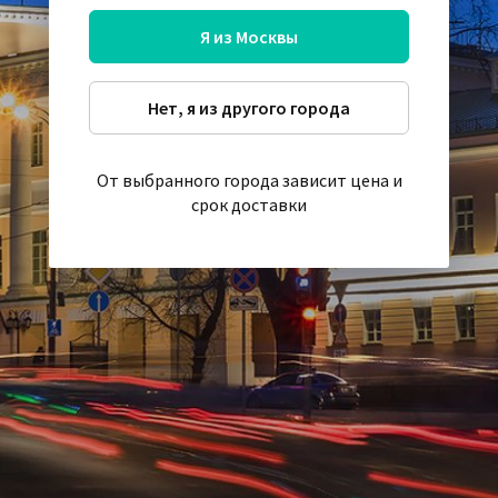
Я из Москвы
Нет, я из другого города
От выбранного города зависит цена и
срок доставки