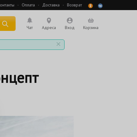
онтакты
Оплата
Доставка
Возврат
 по названию
Чат
Адреса
Вход
Корзина
онцепт