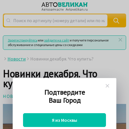
Поиск по артикулу (номеру детали) или по названию
Зарегистрируйтесь
или
зайдите на сайт
и получите персональное
обслуживание и специальные цены со скидками
Новости
Новинки декабря. Что купить?
Новинки декабря. Что
купить?
Подтвердите
НОВОСТИ
12 декабря 2018
Ваш Город
Я из Москвы