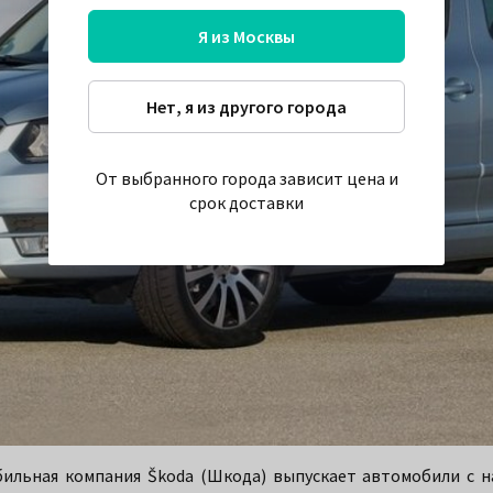
Я из Москвы
Нет, я из другого города
От выбранного города зависит цена и
срок доставки
ильная компания Škoda (Шкода) выпускает автомобили с на