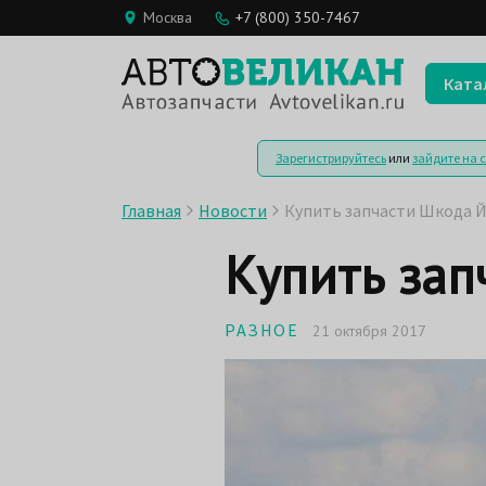
Москва
+7 (800) 350-7467
Ката
Зарегистрируйтесь
или
зайдите на 
Главная
Новости
Купить запчасти Шкода 
Купить зап
РАЗНОЕ
21 октября 2017