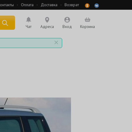
онтакты
Оплата
Доставка
Возврат
 по названию
Чат
Адреса
Вход
Корзина