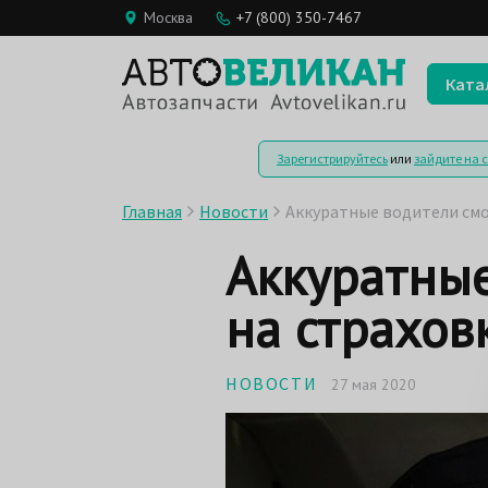
Москва
+7 (800) 350-7467
Ката
Зарегистрируйтесь
или
зайдите на 
Главная
Новости
Аккуратные водители смо
Аккуратные
на страхов
НОВОСТИ
27 мая 2020