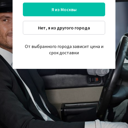
Я из Москвы
Нет, я из другого города
От выбранного города зависит цена и
срок доставки