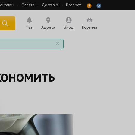
онтакты
Оплата
Доставка
Возврат
 по названию
Чат
Адреса
Вход
Корзина
кономить