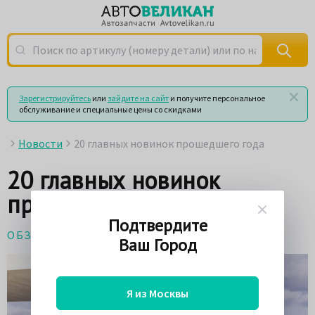
Поиск по артикулу (номеру детали) или по названию
Зарегистрируйтесь
или
зайдите на сайт
и получите персональное
обслуживание и специальные цены со скидками
Новости
20 главных новинок прошедшего года
20 главных новинок
прошедшего года
Подтвердите
ОБЗОРЫ
1 января 2020
Ваш Город
Я из Москвы